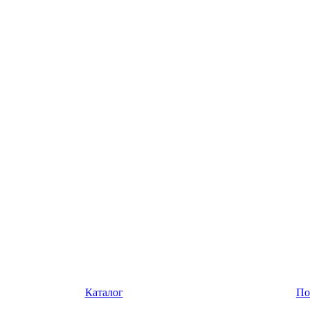
Каталог
По