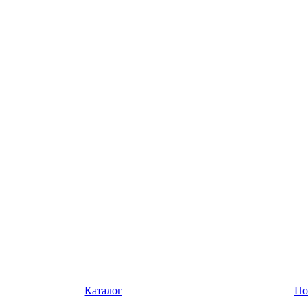
Каталог
По