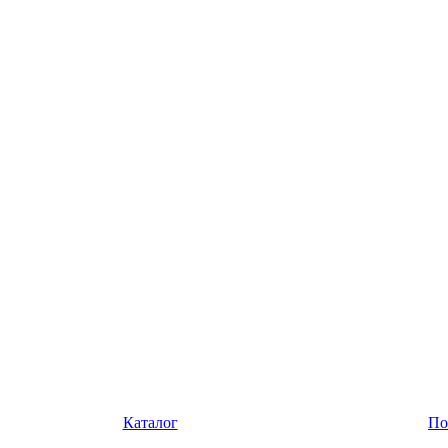
Каталог
По