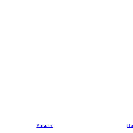
Каталог
По