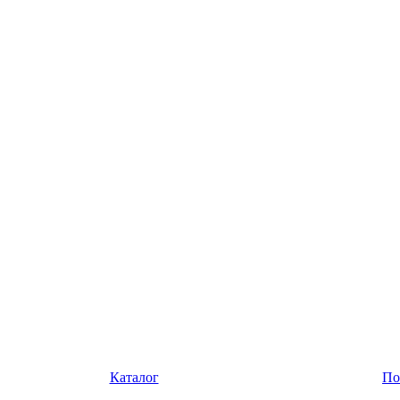
Каталог
По