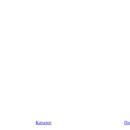
Каталог
По