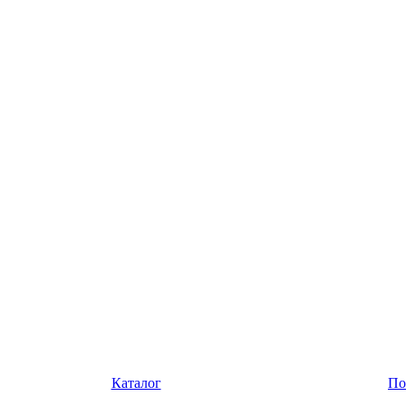
Каталог
По