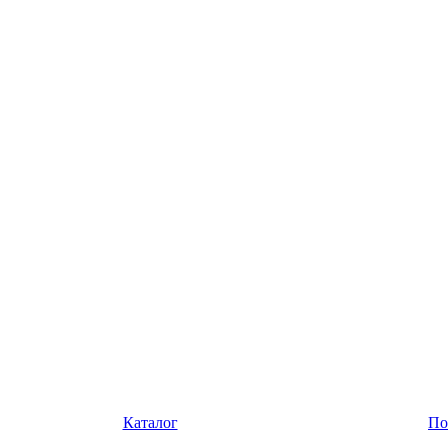
Каталог
По