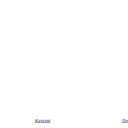
Каталог
По