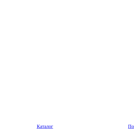
Каталог
По