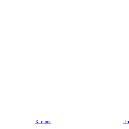
Каталог
По