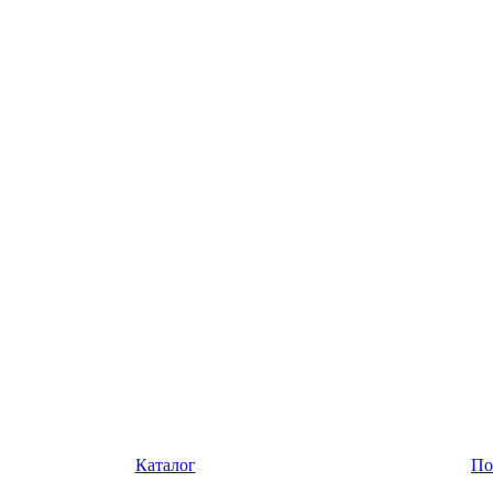
Каталог
По