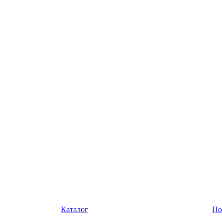
Каталог
По