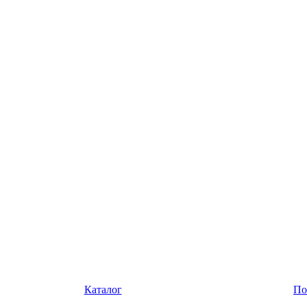
Каталог
По