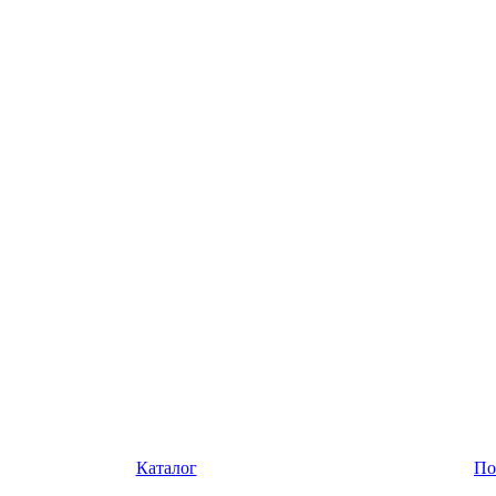
Каталог
По