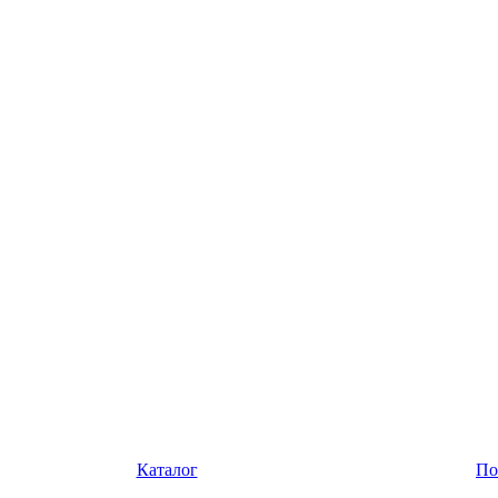
Каталог
По