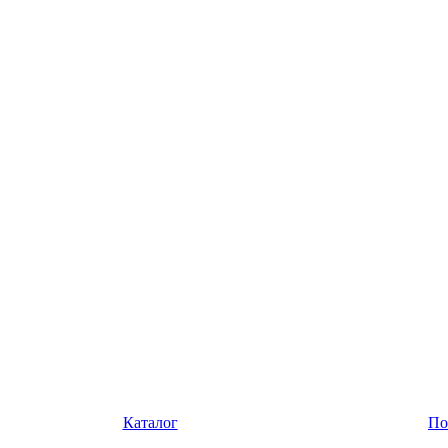
Каталог
По