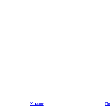
Каталог
По