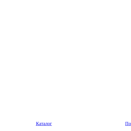
Каталог
По