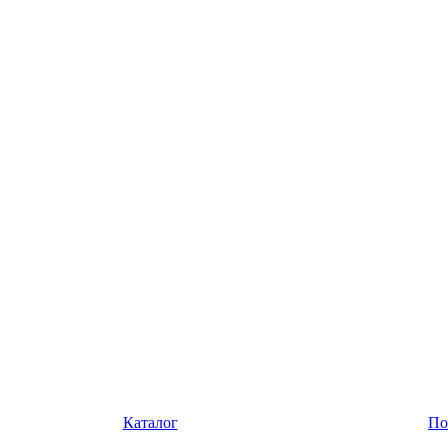
Каталог
По