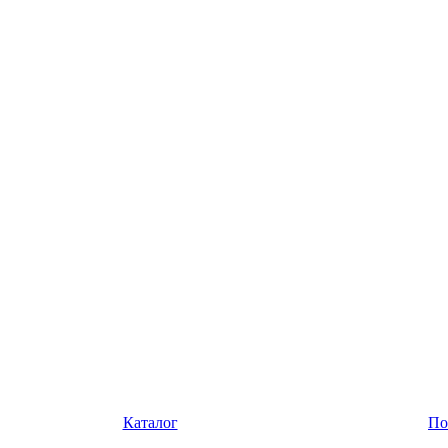
Каталог
По