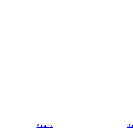
Каталог
По