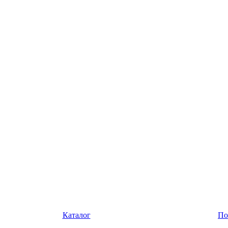
Каталог
По