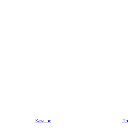
Каталог
По