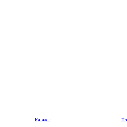
Каталог
По