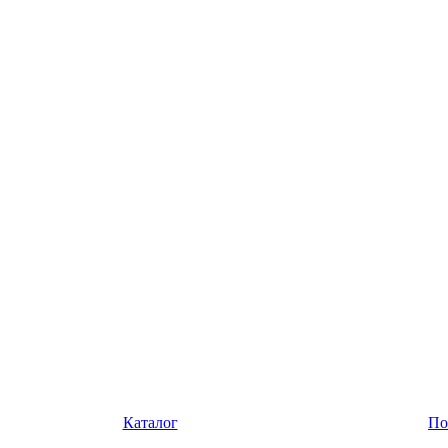
Каталог
По