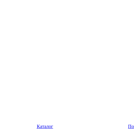
Каталог
По