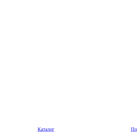
Каталог
По