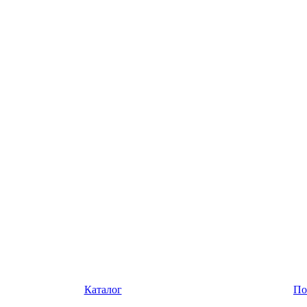
Каталог
По