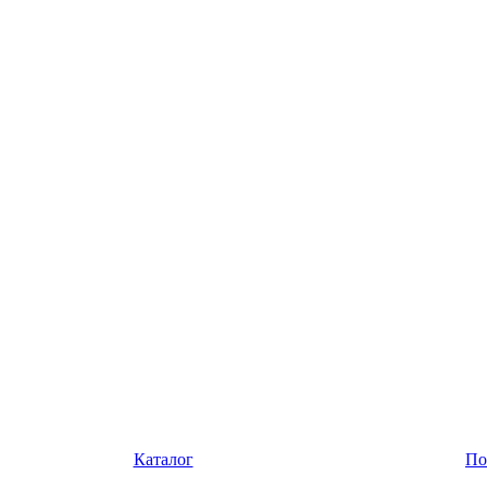
Каталог
По