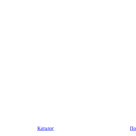
Каталог
По