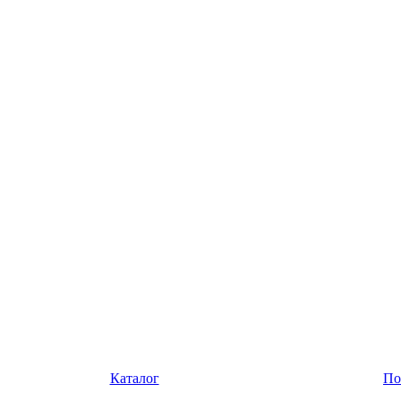
Каталог
По