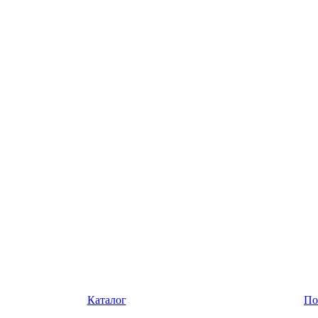
Каталог
По