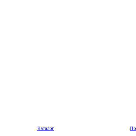
Каталог
По