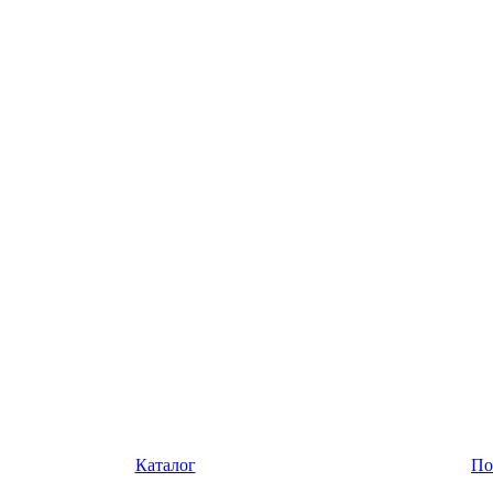
Каталог
По