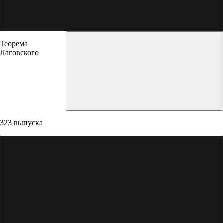
Теорема
Лаговского
323 выпуска