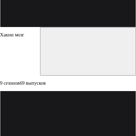
Хакни мозг
9 сезонов
69 выпусков