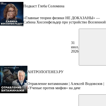
Подкаст Глеба Соломина
«Главные теории физики НЕ ДОКАЗАНЫ» —
Сабина Хоссенфельдер про устройство Вселенной
31
июл.
2026
АНТРОПОГЕНЕЗ.РУ
Отравление витаминами | Алексей Водовозов |
«Ученые против мифов» на даче