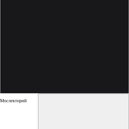
Мослекторий