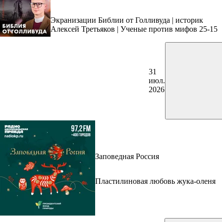
Экранизации Библии от Голливуда | историк
Алексей Третьяков | Ученые против мифов 25-15
31
июл.
2026
Заповедная Россия
Пластилиновая любовь жука-оленя