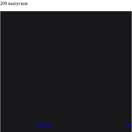
209 выпусков
Каталог
По