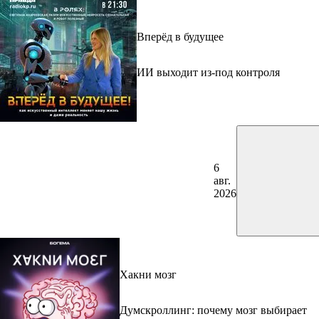
Вперёд в будущее
ИИ выходит из-под контроля
6
авг.
2026
Хакни мозг
Думскроллинг: почему мозг выбирает