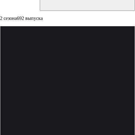
2 сезона
692 выпуска