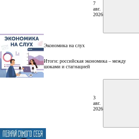
7
авг.
2026
Экономика на слух
Итоги: российская экономика – между
шоками и стагнацией
3
авг.
2026