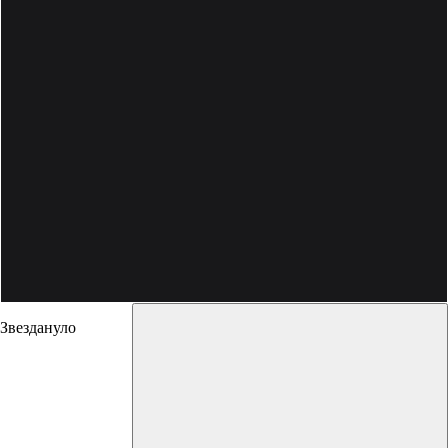
Звездануло