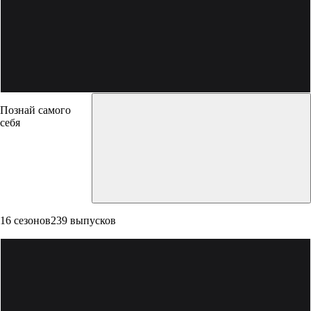
Познай самого
себя
16 сезонов
239 выпусков