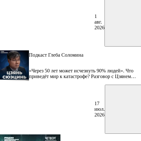
1
авг.
2026
Подкаст Глеба Соломина
«Через 50 лет может исчезнуть 90% людей». Что
приведёт мир к катастрофе? Разговор с Цзянем
Сюэцинем
17
июл.
2026