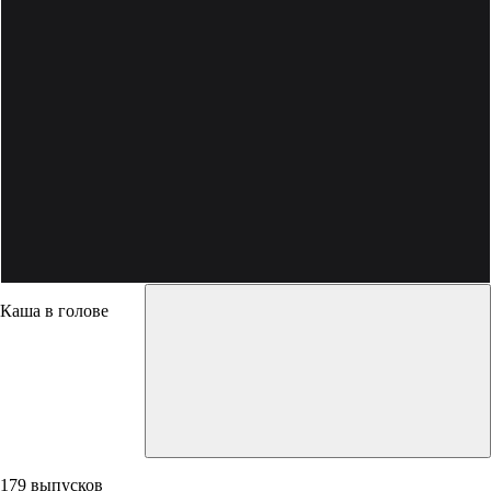
Каша в голове
179 выпусков