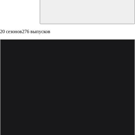
20 сезонов
276 выпусков