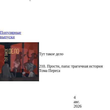
Популярные
выпуски
Тут такое дело
210. Прости, папа: трагичная история
Тома Переса
4
авг.
2026