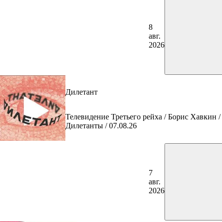
8
авг.
2026
Дилетант
Телевидение Третьего рейха / Борис Хавкин /
Дилетанты / 07.08.26
7
авг.
2026