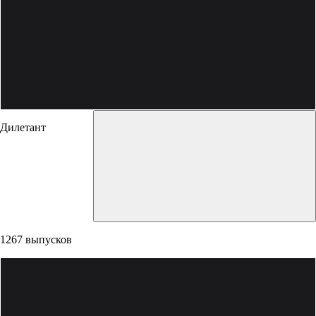
Дилетант
1267 выпусков