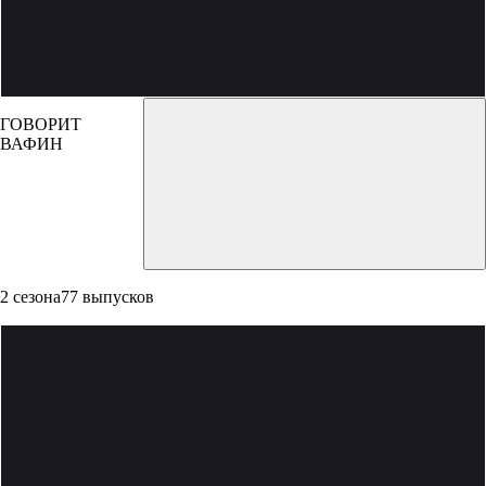
ГОВОРИТ
ВАФИН
2 сезона
77 выпусков