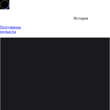
История
Популярные
подкасты