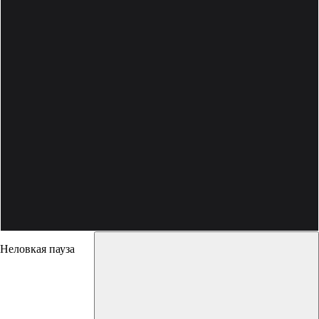
‎Неловкая пауза