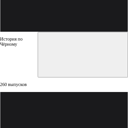
История по
Чёрному
260 выпусков