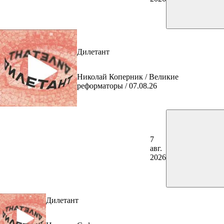
Дилетант
Николай Коперник / Великие
реформаторы / 07.08.26
7
авг.
2026
Дилетант