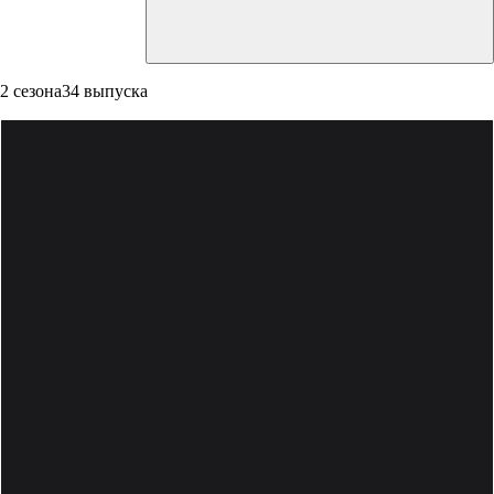
2 сезона
34 выпуска