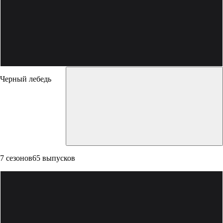
Черный лебедь
7 сезонов
65 выпусков