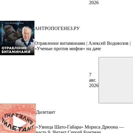
2026
АНТРОПОГЕНЕЗ.РУ
Отравление витаминами | Алексей Водовозов |
«Ученые против мифов» на даче
7
авг.
2026
Дилетант
«Узница Шато-Гайара» Мориса Дрюона —
часть 9. Читает Сергей Бунтман