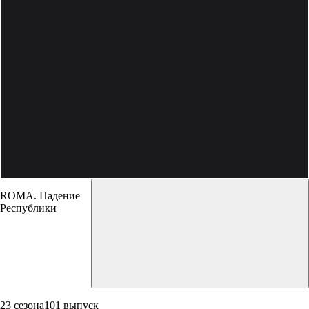
ROMA. Падение
Республики
23 сезона
101 выпуск