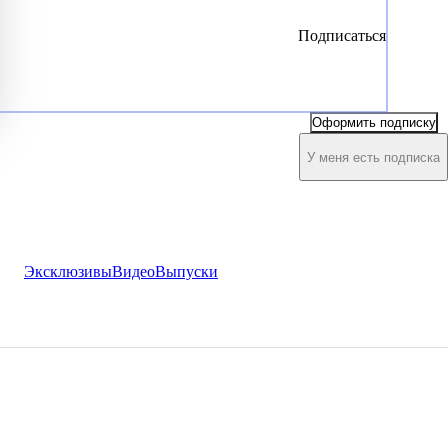
Подписаться
Оформить подписку
У меня есть подписка
Эксклюзивы
Видео
Выпуски