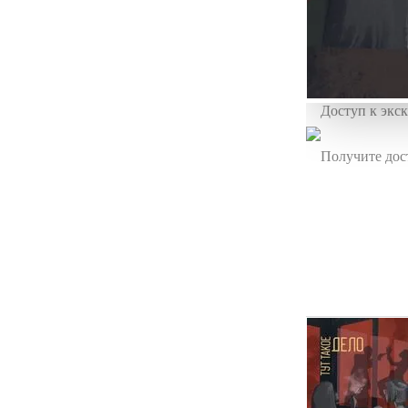
Доступ к экс
Получите дос