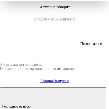
И тут она говорит
0
подписчиков
6
выпусков
Подписаться
У выпуска нет описания.
К сожалению, автор подкаста его не заполнил.
Главная
Выпуски
Последние выпуски