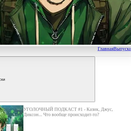
Главная
Выпуск
ски
УГОЛОЧНЫЙ ПОДКАСТ #1 - Казик, Джус,
Диксон... Что вообще происходит-то?