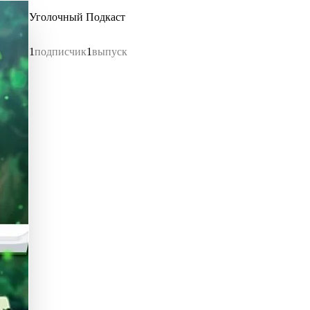
Уголочный Подкаст
1
подписчик
1
выпуск