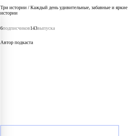
Три истории / Каждый день удивительные, забавные и яркие
истории
6
подписчиков
143
выпуска
Автор подкаста