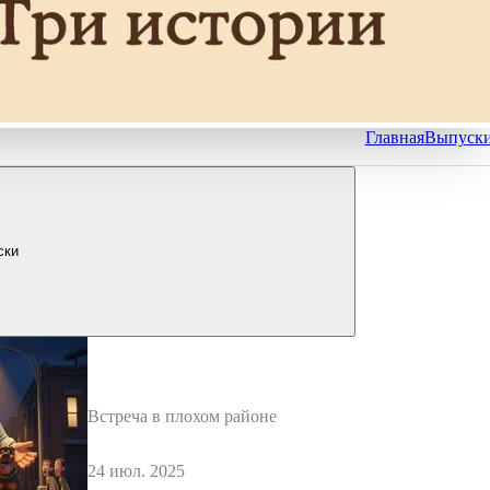
Главная
Выпуск
ски
Встреча в плохом районе
24 июл. 2025