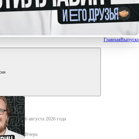
Главная
Выпуск
ски
6 августа 2026 года
Вчера