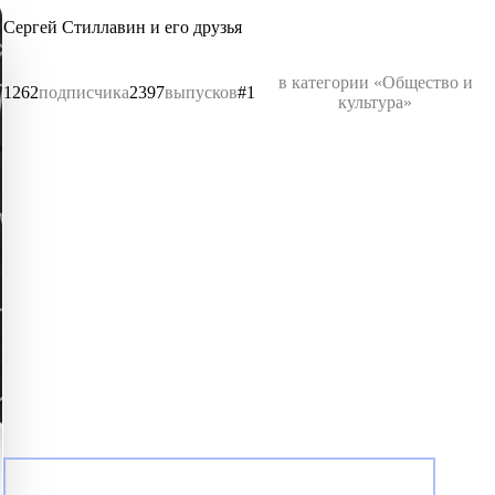
Сергей Стиллавин и его друзья
в категории «Общество и
1262
подписчика
2397
выпусков
#1
культура»