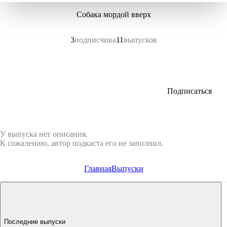
Собака мордой вверх
3
подписчика
11
выпусков
Подписаться
У выпуска нет описания.
К сожалению, автор подкаста его не заполнил.
Главная
Выпуски
Последние выпуски