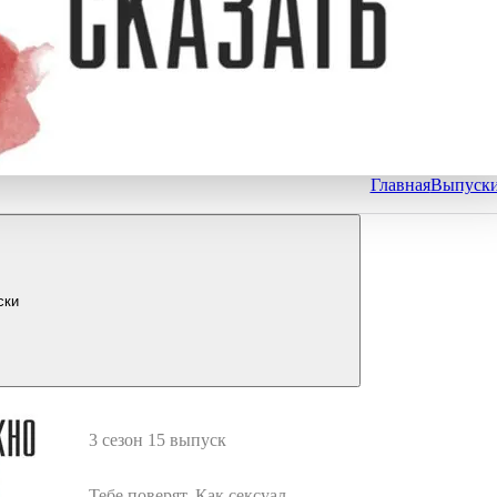
Главная
Выпуск
ски
3 сезон 15 выпуск
Тебе поверят. Как сексуальн