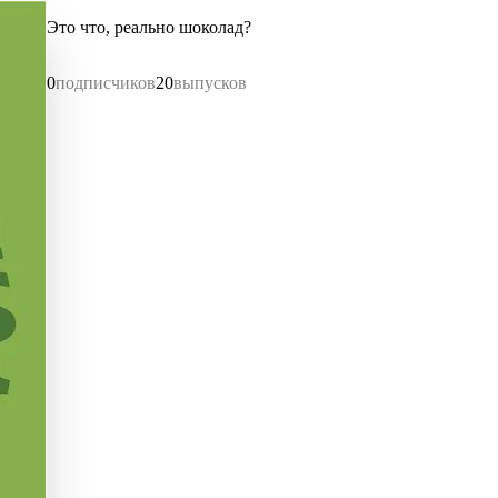
Это что, реально шоколад?
0
подписчиков
20
выпусков