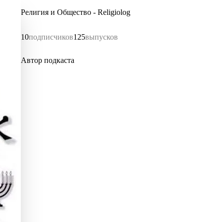
Религия и Общество - Religiolog
10
подписчиков
125
выпусков
Автор подкаста