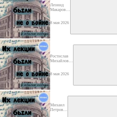
Леонид
Макарович
Крупчанов
8 мая 2026
Ростислав
Михайлович
Введенский
8 мая 2026
Михаил
Петрович
Чалых