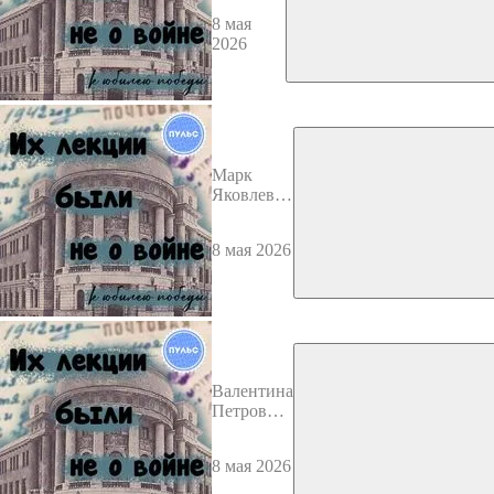
8 мая
2026
Марк
Яковлевич
Блох
8 мая 2026
Валентина
Петровна
Козлова
8 мая 2026