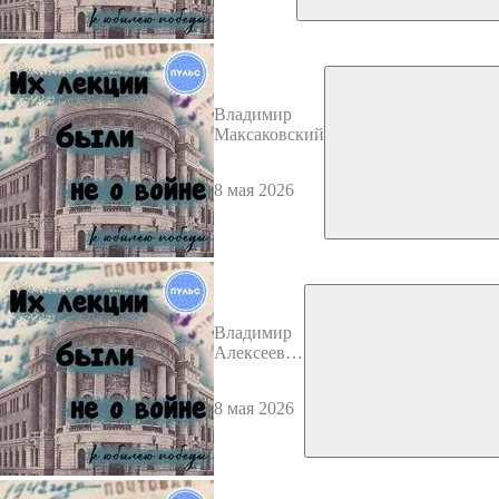
Владимир
Максаковский
8 мая 2026
Владимир
Алексеевич
Трайнев
8 мая 2026