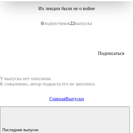
Их лекции были не о войне
0
подписчиков
22
выпуска
Подписаться
У выпуска нет описания.
К сожалению, автор подкаста его не заполнил.
Главная
Выпуски
Последние выпуски