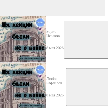
Борис
Исаакович
Перский
8 мая 2026
Любовь
Рафаиловна
Кабо
8 мая 2026