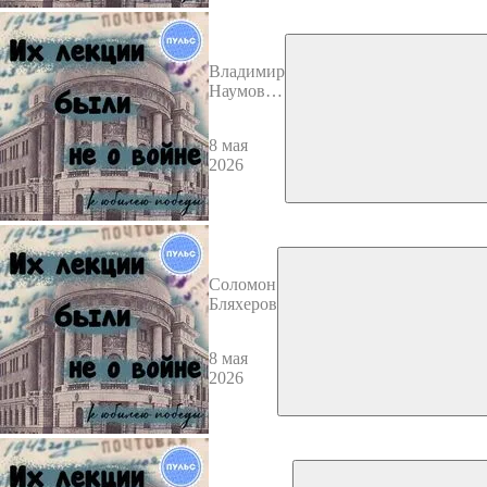
Владимир
Наумович
Рубин
8 мая
2026
Соломон
Бляхеров
8 мая
2026