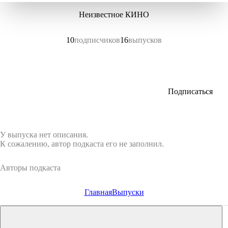
Неизвестное КИНО
10
подписчиков
16
выпусков
Подписаться
У выпуска нет описания.
К сожалению, автор подкаста его не заполнил.
Авторы подкаста
Главная
Выпуски