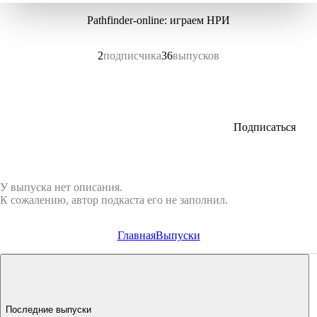
Pathfinder-online: играем НРИ
2
подписчика
36
выпусков
Подписаться
У выпуска нет описания.
К сожалению, автор подкаста его не заполнил.
Главная
Выпуски
Последние выпуски