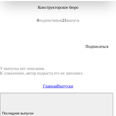
Конструкторское бюро
0
подписчиков
21
выпуск
Подписаться
У выпуска нет описания.
К сожалению, автор подкаста его не заполнил.
Главная
Выпуски
Последние выпуски